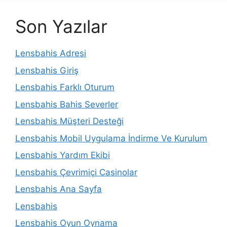
Son Yazılar
Lensbahis Adresi
Lensbahis Giriş
Lensbahis Farklı Oturum
Lensbahis Bahis Severler
Lensbahis Müşteri Desteği
Lensbahis Mobil Uygulama İndirme Ve Kurulum
Lensbahis Yardım Ekibi
Lensbahis Çevrimiçi Casinolar
Lensbahis Ana Sayfa
Lensbahis
Lensbahis Oyun Oynama