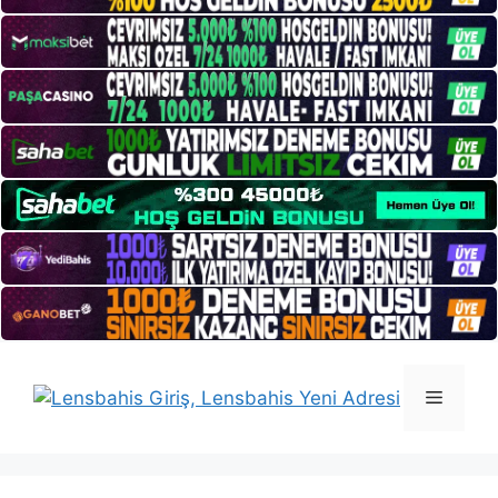
İçeriğe
atla
Menü