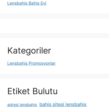
Lensbahis Bahis Evi
Kategoriler
Lensbahis Promosyonlar
Etiket Bulutu
bahis sitesi lensbahis
adresi lensbahis