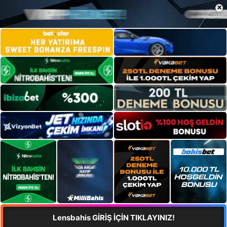
×
Lensbahis GİRİŞ İÇİN TIKLAYINIZ!