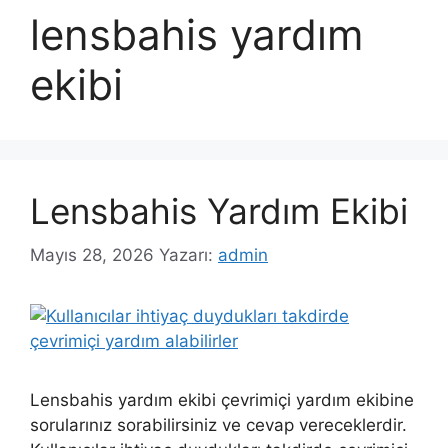
lensbahis yardım
ekibi
Lensbahis Yardım Ekibi
Mayıs 28, 2026
Yazarı:
admin
Lensbahis yardım ekibi çevrimiçi yardım ekibine
sorularınız sorabilirsiniz ve cevap vereceklerdir.