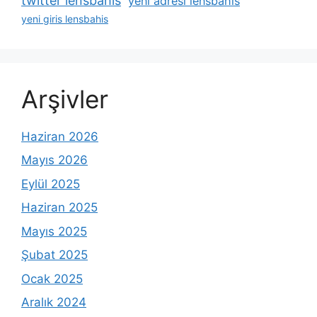
twitter lensbahis
yeni adresi lensbahis
yeni giris lensbahis
Arşivler
Haziran 2026
Mayıs 2026
Eylül 2025
Haziran 2025
Mayıs 2025
Şubat 2025
Ocak 2025
Aralık 2024