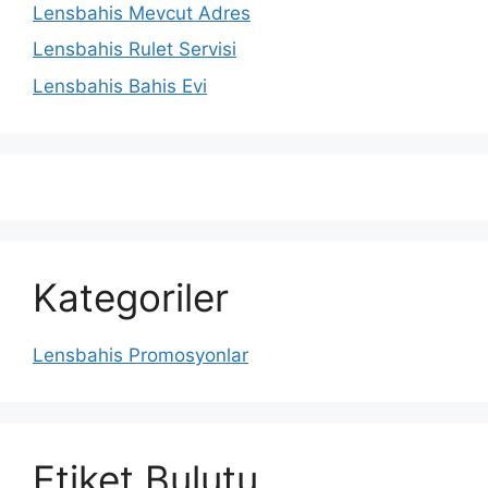
Lensbahis Mevcut Adres
Lensbahis Rulet Servisi
Lensbahis Bahis Evi
Kategoriler
Lensbahis Promosyonlar
Etiket Bulutu