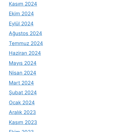
Kasım 2024
Ekim 2024
Eylül 2024
Ağustos 2024
Temmuz 2024
Haziran 2024
Mayıs 2024
Nisan 2024
Mart 2024
Şubat 2024
Ocak 2024
Aralık 2023
Kasım 2023