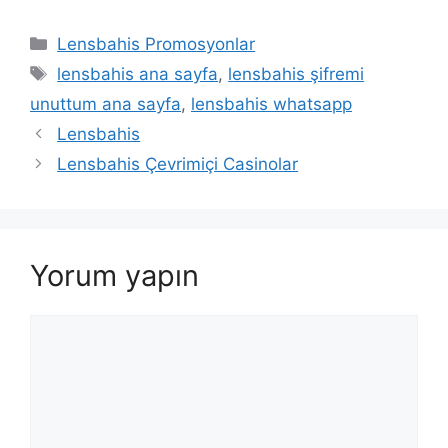
Kategoriler
Lensbahis Promosyonlar
Etiketler
lensbahis ana sayfa
,
lensbahis şifremi
unuttum ana sayfa
,
lensbahis whatsapp
Lensbahis
Lensbahis Çevrimiçi Casinolar
Yorum yapın
Yorum