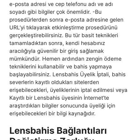
e-posta adresi ve cep telefonu adı ve adı
soyadı gibi bilgiler çok önemlidir. -Bu
prosedürlerden sonra e-posta adresine gelen
URL’yi tıklayarak etkinleştirme prosedürünü
gerçekleştirebilirsiniz. Bu tür basit teknikleri
tamamladıktan sonra, kendi hesabınız
aracılığıyla güvenilir bir giriş sağlamak
mümkündür. Hemen ardından zengin ödeme
tekniklerini kullanabilir ve bahis yapmaya
başlayabilirsiniz. Lensbahis Üyelik İptali, bahis
severlerin kayıtlı oldukları sitelerden
erişebilecekleri, üyeliklerinin iptal edilmesi veya
Kayıtlı bir Lensbahis üyesinin İnternet’te
araştırdıkları bilgiler sonucunda üyeliği için
erişebilecekleri bir bilgi kaynağıdır.
Lensbahis Bağlantıları