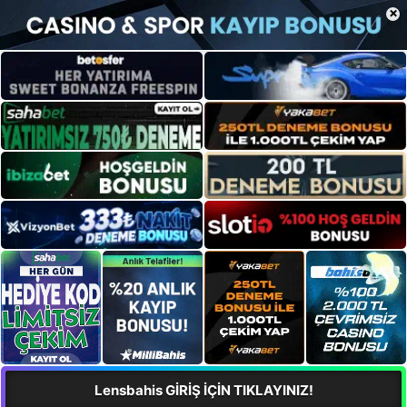
×
Lensbahis GİRİŞ İÇİN TIKLAYINIZ!