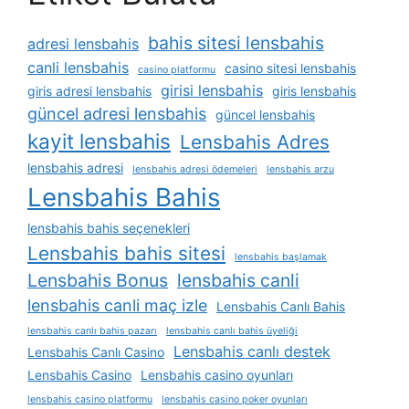
bahis sitesi lensbahis
adresi lensbahis
canli lensbahis
casino sitesi lensbahis
casino platformu
girisi lensbahis
giris adresi lensbahis
giris lensbahis
güncel adresi lensbahis
güncel lensbahis
kayit lensbahis
Lensbahis Adres
lensbahis adresi
lensbahis adresi ödemeleri
lensbahis arzu
Lensbahis Bahis
lensbahis bahis seçenekleri
Lensbahis bahis sitesi
lensbahis başlamak
Lensbahis Bonus
lensbahis canli
lensbahis canli maç izle
Lensbahis Canlı Bahis
lensbahis canlı bahis pazarı
lensbahis canlı bahis üyeliği
Lensbahis canlı destek
Lensbahis Canlı Casino
Lensbahis Casino
Lensbahis casino oyunları
lensbahis casino platformu
lensbahis casino poker oyunları