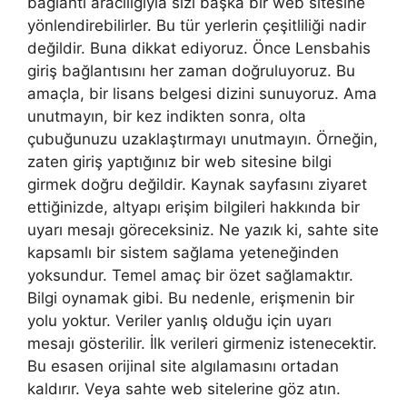
bağlantı aracılığıyla sizi başka bir web sitesine
yönlendirebilirler. Bu tür yerlerin çeşitliliği nadir
değildir. Buna dikkat ediyoruz. Önce Lensbahis
giriş bağlantısını her zaman doğruluyoruz. Bu
amaçla, bir lisans belgesi dizini sunuyoruz. Ama
unutmayın, bir kez indikten sonra, olta
çubuğunuzu uzaklaştırmayı unutmayın. Örneğin,
zaten giriş yaptığınız bir web sitesine bilgi
girmek doğru değildir. Kaynak sayfasını ziyaret
ettiğinizde, altyapı erişim bilgileri hakkında bir
uyarı mesajı göreceksiniz. Ne yazık ki, sahte site
kapsamlı bir sistem sağlama yeteneğinden
yoksundur. Temel amaç bir özet sağlamaktır.
Bilgi oynamak gibi. Bu nedenle, erişmenin bir
yolu yoktur. Veriler yanlış olduğu için uyarı
mesajı gösterilir. İlk verileri girmeniz istenecektir.
Bu esasen orijinal site algılamasını ortadan
kaldırır. Veya sahte web sitelerine göz atın.