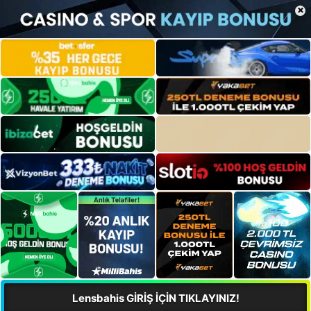
×
Lensbahis GİRİŞ İÇİN TIKLAYINIZ!