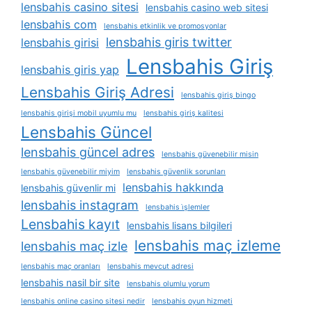
lensbahis casino sitesi
lensbahis casino web sitesi
lensbahis com
lensbahis etkinlik ve promosyonlar
lensbahis giris twitter
lensbahis girisi
Lensbahis Giriş
lensbahis giris yap
Lensbahis Giriş Adresi
lensbahis giriş bingo
lensbahis girişi mobil uyumlu mu
lensbahis giriş kalitesi
Lensbahis Güncel
lensbahis güncel adres
lensbahis güvenebilir misin
lensbahis güvenebilir miyim
lensbahis güvenlik sorunları
lensbahis hakkında
lensbahis güvenlir mi
lensbahis instagram
lensbahis i̇şlemler
Lensbahis kayıt
lensbahis lisans bilgileri
lensbahis maç izleme
lensbahis maç izle
lensbahis maç oranları
lensbahis mevcut adresi
lensbahis nasil bir site
lensbahis olumlu yorum
lensbahis online casino sitesi nedir
lensbahis oyun hizmeti