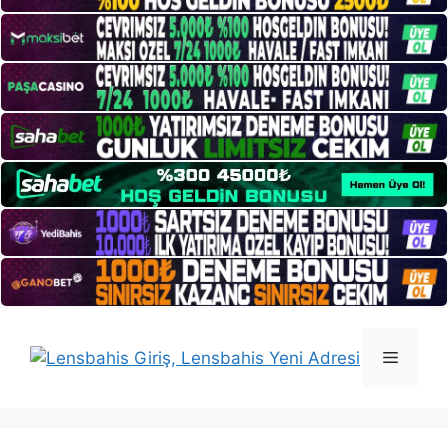
İçeriğe
atla
Menü