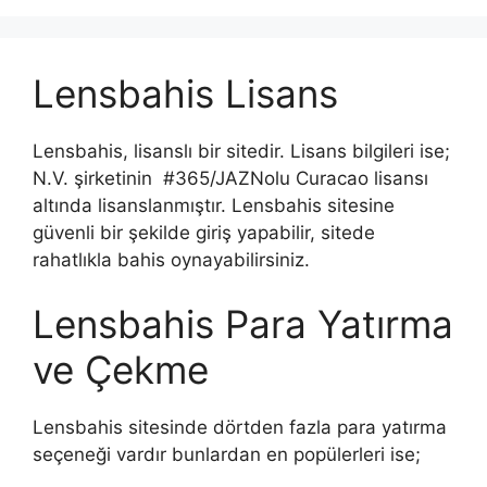
Lensbahis Lisans
Lensbahis, lisanslı bir sitedir. Lisans bilgileri ise;
N.V. şirketinin #365/JAZNolu Curacao lisansı
altında lisanslanmıştır. Lensbahis sitesine
güvenli bir şekilde giriş yapabilir, sitede
rahatlıkla bahis oynayabilirsiniz.
Lensbahis Para Yatırma
ve Çekme
Lensbahis sitesinde dörtden fazla para yatırma
seçeneği vardır bunlardan en popülerleri ise;