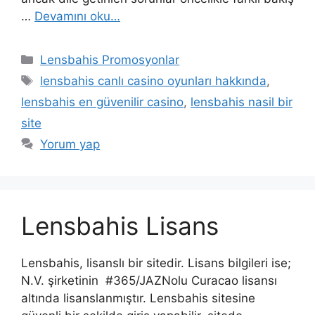
…
Devamını oku…
Kategoriler
Lensbahis Promosyonlar
Etiketler
lensbahis canlı casino oyunları hakkında
,
lensbahis en güvenilir casino
,
lensbahis nasil bir
site
Yorum yap
Lensbahis Lisans
Lensbahis, lisanslı bir sitedir. Lisans bilgileri ise;
N.V. şirketinin #365/JAZNolu Curacao lisansı
altında lisanslanmıştır. Lensbahis sitesine