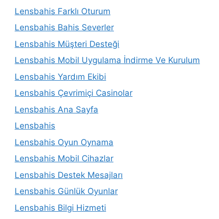
Lensbahis Farklı Oturum
Lensbahis Bahis Severler
Lensbahis Müşteri Desteği
Lensbahis Mobil Uygulama İndirme Ve Kurulum
Lensbahis Yardım Ekibi
Lensbahis Çevrimiçi Casinolar
Lensbahis Ana Sayfa
Lensbahis
Lensbahis Oyun Oynama
Lensbahis Mobil Cihazlar
Lensbahis Destek Mesajları
Lensbahis Günlük Oyunlar
Lensbahis Bilgi Hizmeti