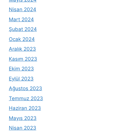
Nisan 2024
Mart 2024
Şubat 2024
Ocak 2024
Aralık 2023
Kasım 2023
Ekim 2023
Eylül 2023
Ağustos 2023
Temmuz 2023
Haziran 2023
Mayıs 2023
Nisan 2023