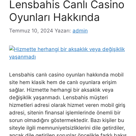
Lensbahis Canlı Casino
Oyunları Hakkında
Temmuz 10, 2024
Yazarı:
admin
Lensbahis canlı casino oyunları hakkında mobil
site hem klasik hem de canlı oyunlara erişim
sağlar. Hizmette herhangi bir aksaklık veya
değişiklik yaşanmadı. Lensbahis müşteri
hizmetleri adresi olarak hizmet veren mobil giriş
adresi, sitenin finansal işlemlerinde önemli bir
sorun olmadığını göstermektedir. Bazı kişiler bu
siteyle ilgili memnuniyetsizliklerini dile getirdiler,
ancak dile getirilen sorunlar öncelikle farklı bakış