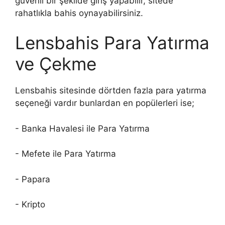
güvenli bir şekilde giriş yapabilir, sitede
rahatlıkla bahis oynayabilirsiniz.
Lensbahis Para Yatırma
ve Çekme
Lensbahis sitesinde dörtden fazla para yatırma
seçeneği vardır bunlardan en popülerleri ise;
- Banka Havalesi ile Para Yatırma
- Mefete ile Para Yatırma
- Papara
- Kripto