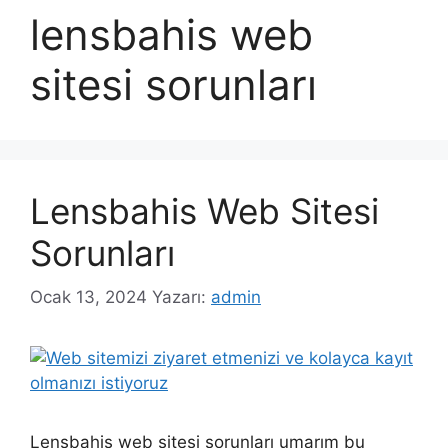
lensbahis web
sitesi sorunları
Lensbahis Web Sitesi
Sorunları
Ocak 13, 2024
Yazarı:
admin
Lensbahis web sitesi sorunları umarım bu