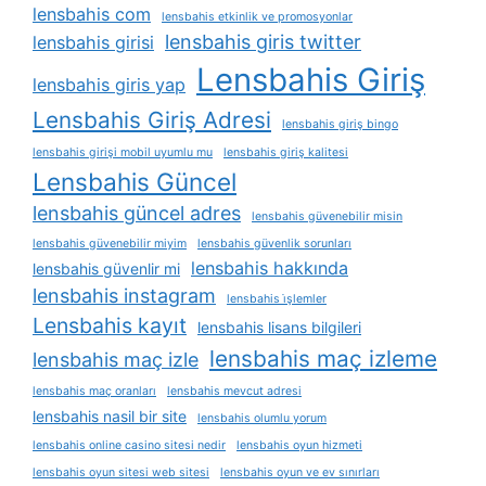
lensbahis com
lensbahis etkinlik ve promosyonlar
lensbahis giris twitter
lensbahis girisi
Lensbahis Giriş
lensbahis giris yap
Lensbahis Giriş Adresi
lensbahis giriş bingo
lensbahis girişi mobil uyumlu mu
lensbahis giriş kalitesi
Lensbahis Güncel
lensbahis güncel adres
lensbahis güvenebilir misin
lensbahis güvenebilir miyim
lensbahis güvenlik sorunları
lensbahis hakkında
lensbahis güvenlir mi
lensbahis instagram
lensbahis i̇şlemler
Lensbahis kayıt
lensbahis lisans bilgileri
lensbahis maç izleme
lensbahis maç izle
lensbahis maç oranları
lensbahis mevcut adresi
lensbahis nasil bir site
lensbahis olumlu yorum
lensbahis online casino sitesi nedir
lensbahis oyun hizmeti
lensbahis oyun sitesi web sitesi
lensbahis oyun ve ev sınırları