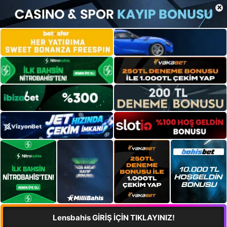
×
Lensbahis GİRİŞ İÇİN TIKLAYINIZ!