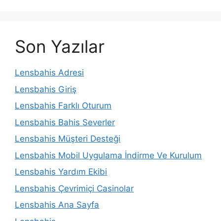
Son Yazılar
Lensbahis Adresi
Lensbahis Giriş
Lensbahis Farklı Oturum
Lensbahis Bahis Severler
Lensbahis Müşteri Desteği
Lensbahis Mobil Uygulama İndirme Ve Kurulum
Lensbahis Yardım Ekibi
Lensbahis Çevrimiçi Casinolar
Lensbahis Ana Sayfa