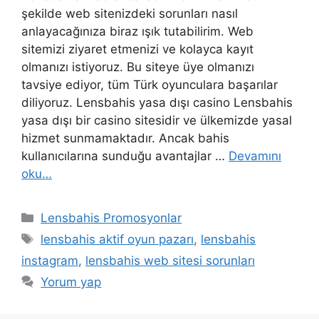
şekilde web sitenizdeki sorunları nasıl
anlayacağınıza biraz ışık tutabilirim. Web
sitemizi ziyaret etmenizi ve kolayca kayıt
olmanızı istiyoruz. Bu siteye üye olmanızı
tavsiye ediyor, tüm Türk oyunculara başarılar
diliyoruz. Lensbahis yasa dışı casino Lensbahis
yasa dışı bir casino sitesidir ve ülkemizde yasal
hizmet sunmamaktadır. Ancak bahis
kullanıcılarına sunduğu avantajlar …
Devamını
oku…
Kategoriler
Lensbahis Promosyonlar
Etiketler
lensbahis aktif oyun pazarı
,
lensbahis
instagram
,
lensbahis web sitesi sorunları
Yorum yap