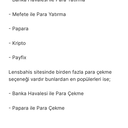
- Mefete ile Para Yatırma
- Papara
- Kripto
- Payfix
Lensbahis sitesinde birden fazla para çekme
seçeneği vardır bunlardan en popülerleri ise;
- Banka Havalesi ile Para Çekme
- Papara ile Para Çekme