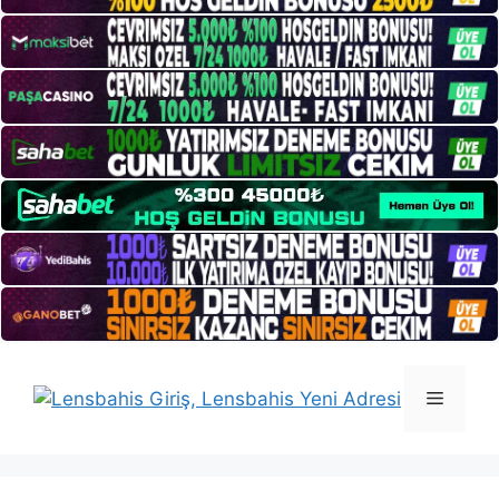
İçeriğe
atla
Menü