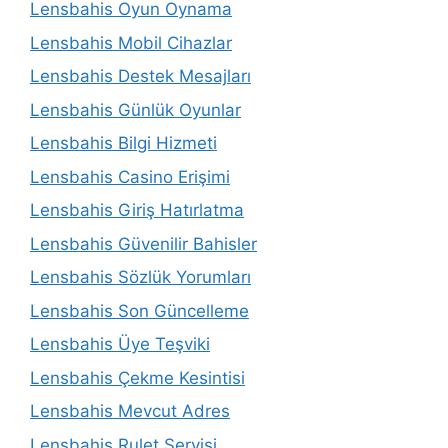
Lensbahis Oyun Oynama
Lensbahis Mobil Cihazlar
Lensbahis Destek Mesajları
Lensbahis Günlük Oyunlar
Lensbahis Bilgi Hizmeti
Lensbahis Casino Erişimi
Lensbahis Giriş Hatırlatma
Lensbahis Güvenilir Bahisler
Lensbahis Sözlük Yorumları
Lensbahis Son Güncelleme
Lensbahis Üye Teşviki
Lensbahis Çekme Kesintisi
Lensbahis Mevcut Adres
Lensbahis Rulet Servisi