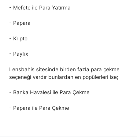
- Mefete ile Para Yatırma
- Papara
- Kripto
- Payfix
Lensbahis sitesinde birden fazla para çekme
seçeneği vardır bunlardan en popülerleri ise;
- Banka Havalesi ile Para Çekme
- Papara ile Para Çekme