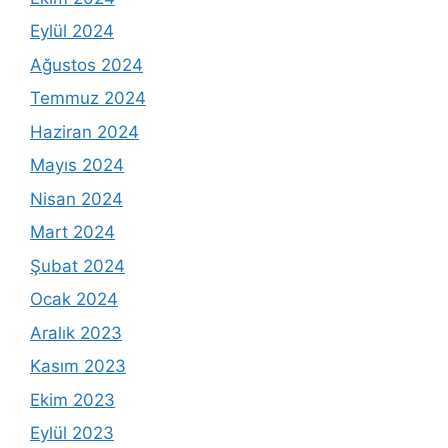
Eylül 2024
Ağustos 2024
Temmuz 2024
Haziran 2024
Mayıs 2024
Nisan 2024
Mart 2024
Şubat 2024
Ocak 2024
Aralık 2023
Kasım 2023
Ekim 2023
Eylül 2023