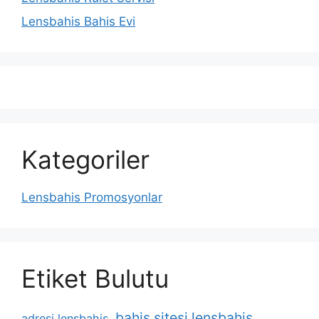
Lensbahis Bahis Evi
Kategoriler
Lensbahis Promosyonlar
Etiket Bulutu
bahis sitesi lensbahis
adresi lensbahis