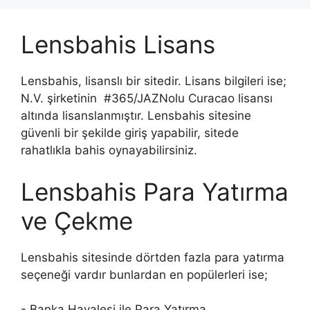
Lensbahis Lisans
Lensbahis, lisanslı bir sitedir. Lisans bilgileri ise;
N.V. şirketinin #365/JAZNolu Curacao lisansı
altında lisanslanmıştır. Lensbahis sitesine
güvenli bir şekilde giriş yapabilir, sitede
rahatlıkla bahis oynayabilirsiniz.
Lensbahis Para Yatırma
ve Çekme
Lensbahis sitesinde dörtden fazla para yatırma
seçeneği vardır bunlardan en popülerleri ise;
- Banka Havalesi ile Para Yatırma