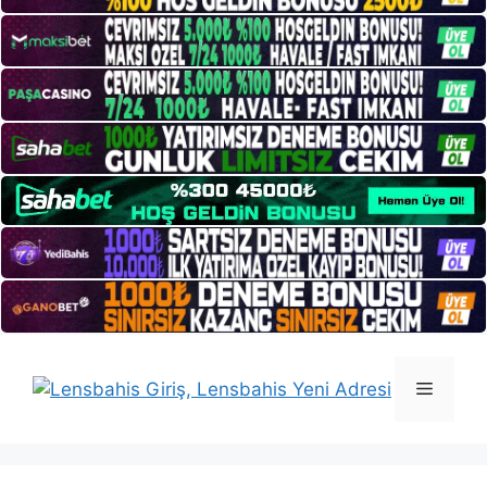
İçeriğe
atla
Menü