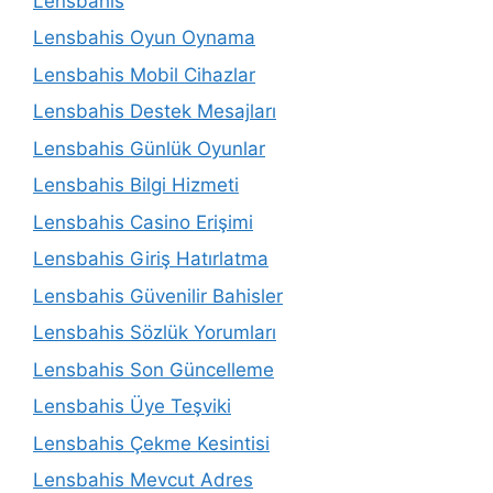
Lensbahis
Lensbahis Oyun Oynama
Lensbahis Mobil Cihazlar
Lensbahis Destek Mesajları
Lensbahis Günlük Oyunlar
Lensbahis Bilgi Hizmeti
Lensbahis Casino Erişimi
Lensbahis Giriş Hatırlatma
Lensbahis Güvenilir Bahisler
Lensbahis Sözlük Yorumları
Lensbahis Son Güncelleme
Lensbahis Üye Teşviki
Lensbahis Çekme Kesintisi
Lensbahis Mevcut Adres