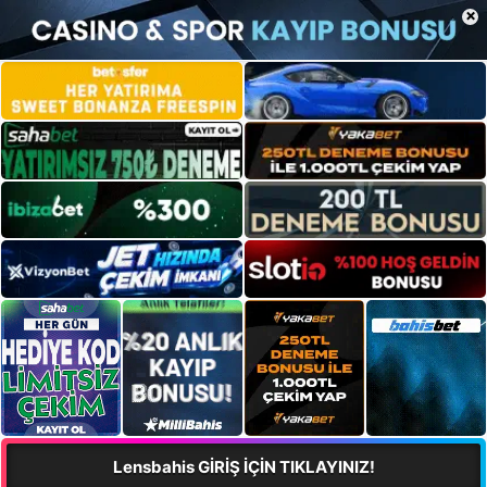
×
Lensbahis GİRİŞ İÇİN TIKLAYINIZ!