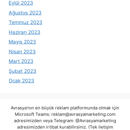
Eylül 2023
Ağustos 2023
Temmuz 2023
Haziran 2023
Mayıs 2023
Nisan 2023
Mart 2023
Şubat 2023
Ocak 2023
Avrasya'nın en büyük reklam platformunda olmak için
Microsoft Teams:
reklam@avrasyamarketing.com
adresimizden veya Telegram: @Avrasyamarketing
adresimizden irtibat kurabilirsiniz. (Tek iletişim