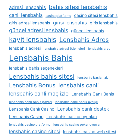
bahis sitesi lensbahis
adresi lensbahis
canli lensbahis
casino sitesi lensbahis
casino platformu
girisi lensbahis
giris adresi lensbahis
giris lensbahis
güncel adresi lensbahis
güncel lensbahis
kayit lensbahis
Lensbahis Adres
lensbahis adresi
lensbahis adresi ödemeleri
lensbahis arzu
Lensbahis Bahis
lensbahis bahis seçenekleri
Lensbahis bahis sitesi
lensbahis başlamak
Lensbahis Bonus
lensbahis canli
lensbahis canli maç izle
Lensbahis Canlı Bahis
lensbahis canlı bahis pazarı
lensbahis canlı bahis üyeliği
Lensbahis canlı destek
Lensbahis Canlı Casino
Lensbahis Casino
Lensbahis casino oyunları
lensbahis casino platformu
lensbahis casino poker oyunları
lensbahis casino sitesi
lensbahis casino web sitesi