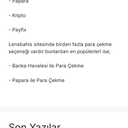
- Papara
- Kripto
- Payfix
Lensbahis sitesinde birden fazla para çekme
seçeneği vardır bunlardan en popülerleri ise;
- Banka Havalesi ile Para Çekme
- Papara ile Para Çekme
Son Yazılar