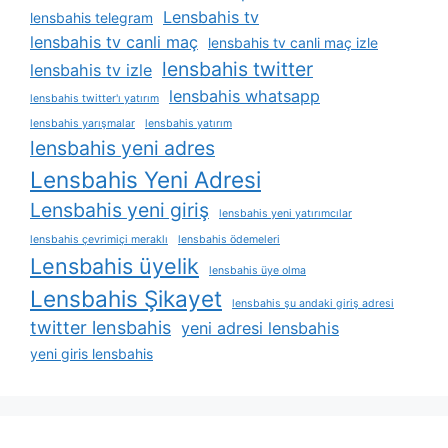
Lensbahis tv
lensbahis telegram
lensbahis tv canli maç
lensbahis tv canli maç izle
lensbahis twitter
lensbahis tv izle
lensbahis whatsapp
lensbahis twitter'ı yatırım
lensbahis yarışmalar
lensbahis yatırım
lensbahis yeni adres
Lensbahis Yeni Adresi
Lensbahis yeni giriş
lensbahis yeni yatırımcılar
lensbahis çevrimiçi meraklı
lensbahis ödemeleri
Lensbahis üyelik
lensbahis üye olma
Lensbahis Şikayet
lensbahis şu andaki giriş adresi
twitter lensbahis
yeni adresi lensbahis
yeni giris lensbahis