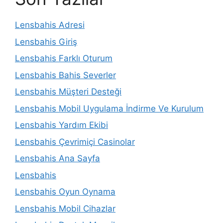
Lensbahis Adresi
Lensbahis Giriş
Lensbahis Farklı Oturum
Lensbahis Bahis Severler
Lensbahis Müşteri Desteği
Lensbahis Mobil Uygulama İndirme Ve Kurulum
Lensbahis Yardım Ekibi
Lensbahis Çevrimiçi Casinolar
Lensbahis Ana Sayfa
Lensbahis
Lensbahis Oyun Oynama
Lensbahis Mobil Cihazlar