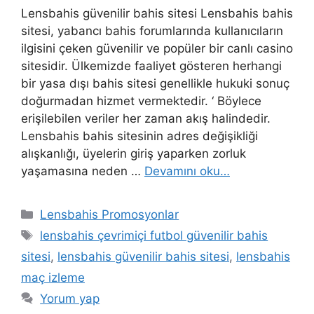
Lensbahis güvenilir bahis sitesi Lensbahis bahis
sitesi, yabancı bahis forumlarında kullanıcıların
ilgisini çeken güvenilir ve popüler bir canlı casino
sitesidir. Ülkemizde faaliyet gösteren herhangi
bir yasa dışı bahis sitesi genellikle hukuki sonuç
doğurmadan hizmet vermektedir. ‘ Böylece
erişilebilen veriler her zaman akış halindedir.
Lensbahis bahis sitesinin adres değişikliği
alışkanlığı, üyelerin giriş yaparken zorluk
yaşamasına neden …
Devamını oku…
Kategoriler
Lensbahis Promosyonlar
Etiketler
lensbahis çevrimiçi futbol güvenilir bahis
sitesi
,
lensbahis güvenilir bahis sitesi
,
lensbahis
maç izleme
Yorum yap