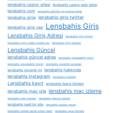
lensbahis casino sitesi
lensbahis casino web sitesi
lensbahis com
lensbahis etkinlik ve promosyonlar
lensbahis giris twitter
lensbahis girisi
Lensbahis Giriş
lensbahis giris yap
Lensbahis Giriş Adresi
lensbahis giriş bingo
lensbahis girişi mobil uyumlu mu
lensbahis giriş kalitesi
Lensbahis Güncel
lensbahis güncel adres
lensbahis güvenebilir misin
lensbahis güvenebilir miyim
lensbahis güvenlik sorunları
lensbahis hakkında
lensbahis güvenlir mi
lensbahis instagram
lensbahis i̇şlemler
Lensbahis kayıt
lensbahis lisans bilgileri
lensbahis maç izleme
lensbahis maç izle
lensbahis maç oranları
lensbahis mevcut adresi
lensbahis nasil bir site
lensbahis olumlu yorum
lensbahis online casino sitesi nedir
lensbahis oyun hizmeti