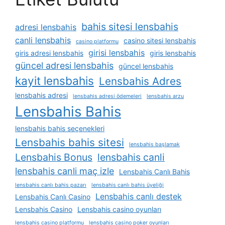
bahis sitesi lensbahis
adresi lensbahis
canli lensbahis
casino sitesi lensbahis
casino platformu
girisi lensbahis
giris adresi lensbahis
giris lensbahis
güncel adresi lensbahis
güncel lensbahis
kayit lensbahis
Lensbahis Adres
lensbahis adresi
lensbahis adresi ödemeleri
lensbahis arzu
Lensbahis Bahis
lensbahis bahis seçenekleri
Lensbahis bahis sitesi
lensbahis başlamak
Lensbahis Bonus
lensbahis canli
lensbahis canli maç izle
Lensbahis Canlı Bahis
lensbahis canlı bahis pazarı
lensbahis canlı bahis üyeliği
Lensbahis canlı destek
Lensbahis Canlı Casino
Lensbahis Casino
Lensbahis casino oyunları
lensbahis casino platformu
lensbahis casino poker oyunları