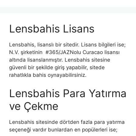
Lensbahis Lisans
Lensbahis, lisanslı bir sitedir. Lisans bilgileri ise;
N.V. şirketinin #365/JAZNolu Curacao lisansı
altında lisanslanmıştır. Lensbahis sitesine
güvenli bir şekilde giriş yapabilir, sitede
rahatlıkla bahis oynayabilirsiniz.
Lensbahis Para Yatırma
ve Çekme
Lensbahis sitesinde dörtden fazla para yatırma
seçeneği vardır bunlardan en popülerleri ise;