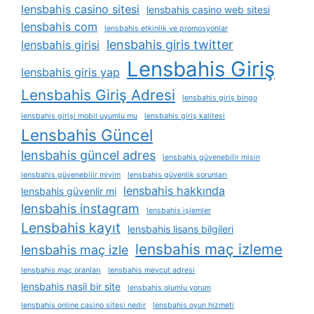
lensbahis casino sitesi
lensbahis casino web sitesi
lensbahis com
lensbahis etkinlik ve promosyonlar
lensbahis giris twitter
lensbahis girisi
Lensbahis Giriş
lensbahis giris yap
Lensbahis Giriş Adresi
lensbahis giriş bingo
lensbahis girişi mobil uyumlu mu
lensbahis giriş kalitesi
Lensbahis Güncel
lensbahis güncel adres
lensbahis güvenebilir misin
lensbahis güvenebilir miyim
lensbahis güvenlik sorunları
lensbahis hakkında
lensbahis güvenlir mi
lensbahis instagram
lensbahis i̇şlemler
Lensbahis kayıt
lensbahis lisans bilgileri
lensbahis maç izleme
lensbahis maç izle
lensbahis maç oranları
lensbahis mevcut adresi
lensbahis nasil bir site
lensbahis olumlu yorum
lensbahis online casino sitesi nedir
lensbahis oyun hizmeti