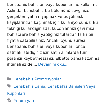
Lensbahis bahisleri veya kuponları ne kullanmalı
Aslında, Lensbahis bu bölümünü sevginize
gerçekten yatırım yapmak ve büyük aşk
kayıplarından kaçınmak için kullanıyorsunuz. Bu
tekniği kullandığınızda, kuponlarınızı çevrimiçi
bahisçilere bahis yaptığınız tutardan farklı bir
fiyatla satabilirsiniz. Ancak, oyunu süresi
Lensbahis bahisleri veya kuponları önce
satmak istediğiniz için satın alımlarda tüm
paranızı kaybetmezsiniz. Elbette bahsi kazanma
ihtimaliniz de …
Devamını oku…
Kategoriler
Lensbahis Promosyonlar
Etiketler
Lensbahis Bahis
,
Lensbahis Bahisleri Veya
Kuponları
Yorum yap