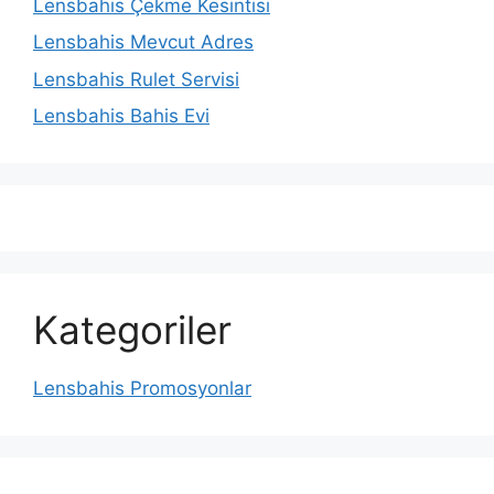
Lensbahis Çekme Kesintisi
Lensbahis Mevcut Adres
Lensbahis Rulet Servisi
Lensbahis Bahis Evi
Kategoriler
Lensbahis Promosyonlar