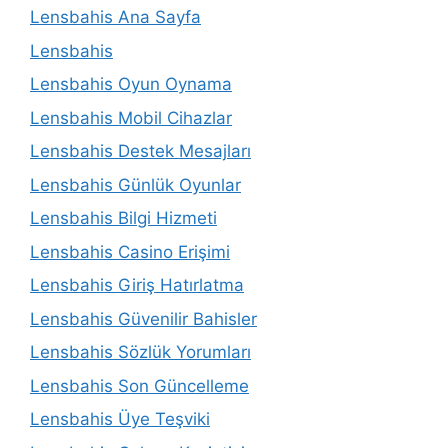
Lensbahis Ana Sayfa
Lensbahis
Lensbahis Oyun Oynama
Lensbahis Mobil Cihazlar
Lensbahis Destek Mesajları
Lensbahis Günlük Oyunlar
Lensbahis Bilgi Hizmeti
Lensbahis Casino Erişimi
Lensbahis Giriş Hatırlatma
Lensbahis Güvenilir Bahisler
Lensbahis Sözlük Yorumları
Lensbahis Son Güncelleme
Lensbahis Üye Teşviki