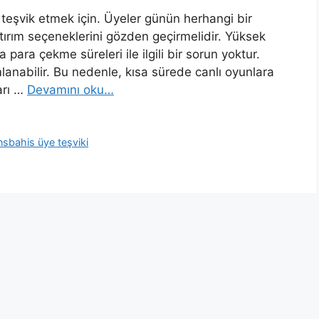
 teşvik etmek için. Üyeler günün herhangi bir
ırım seçeneklerini gözden geçirmelidir. Yüksek
para çekme süreleri ile ilgili bir sorun yoktur.
lanabilir. Bu nedenle, kısa sürede canlı oyunlara
arı …
Devamını oku…
nsbahis üye teşviki