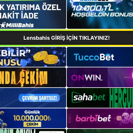
Lensbahis GİRİŞ İÇİN TIKLAYINIZ!