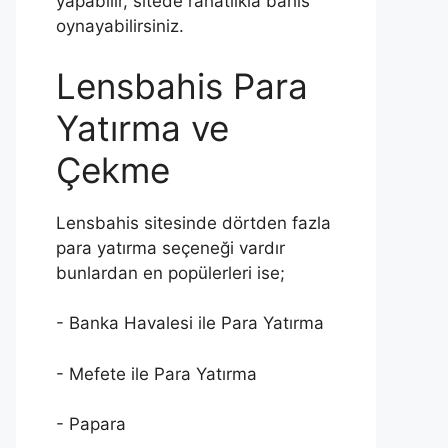
yapabilir, sitede rahatlıkla bahis
oynayabilirsiniz.
Lensbahis Para
Yatırma ve
Çekme
Lensbahis sitesinde dörtden fazla
para yatırma seçeneği vardır
bunlardan en popülerleri ise;
- Banka Havalesi ile Para Yatırma
- Mefete ile Para Yatırma
- Papara