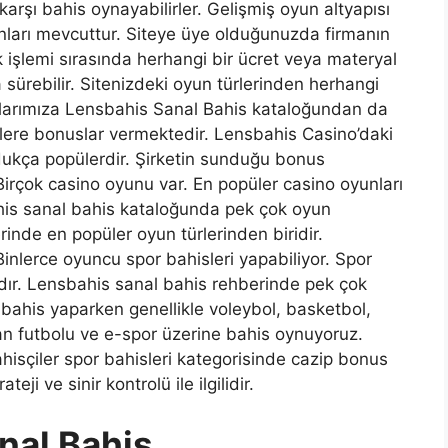
arşı bahis oynayabilirler. Gelişmiş oyun altyapısı
anları mevcuttur. Siteye üye olduğunuzda firmanın
lik işlemi sırasında herhangi bir ücret veya materyal
sürebilir. Sitenizdeki oyun türlerinden herhangi
yunlarımıza Lensbahis Sanal Bahis kataloğundan da
yelere bonuslar vermektedir. Lensbahis Casino’daki
ldukça popülerdir. Şirketin sunduğu bonus
. Birçok casino oyunu var. En popüler casino oyunları
bahis sanal bahis kataloğunda pek çok oyun
rinde en popüler oyun türlerinden biridir.
inlerce oyuncu spor bahisleri yapabiliyor. Spor
rdır. Lensbahis sanal bahis rehberinde pek çok
bahis yaparken genellikle voleybol, basketbol, ​​
an futbolu ve e-spor üzerine bahis oynuyoruz.
hisçiler spor bahisleri kategorisinde cazip bonus
ji ve sinir kontrolü ile ilgilidir.
nal Bahis