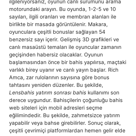
ilgileniyorsanız, oyunun canlı sürümünü arama
motorundaki arayın. Bu oyunda, 1-2-5 ve 10
sayıları, ilgili oranları ve membran alanları ile
birlikte bir masada görüntülenir. Makara,
oyunculara çeşitli bonuslar sağlayan 54
benzersiz sayı içerir. Gelişmiş 3D grafikleri ve
canlı masaüstü temaları ile oyuncular zamanın
geçişinden habersiz olacaklar. Oyunun
başlamasından önce bir bahis yapılırsa, maçtaki
varlıklı birey uyanır ve canlı yayın başlar. Rich
Amca, zar rulolarının sayısına göre bonus
tahtasını yeniden düzenler. Bu şekilde,
Lensbahis yatırım sonrası bahis
kullanımı son
derece uygundur. Bahisçilerin çoğunluğu bahis
web siteleri için mobil adresleri seçme
eğilimindedir. Bu şekilde, zahmetsizce yatırım
yapabilir veya bahse girebilirler. Sonuç olarak,
çeşitli çevrimiçi platformlardan hemen gelir elde