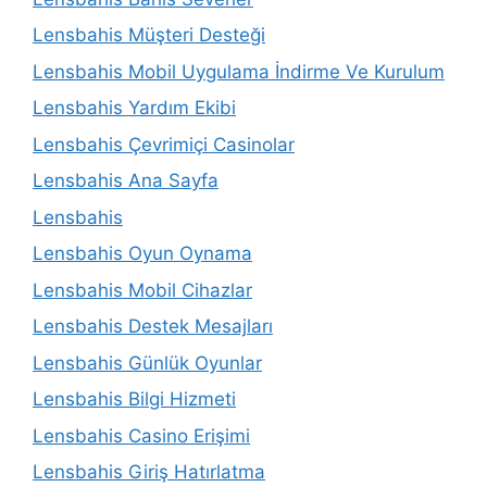
Lensbahis Müşteri Desteği
Lensbahis Mobil Uygulama İndirme Ve Kurulum
Lensbahis Yardım Ekibi
Lensbahis Çevrimiçi Casinolar
Lensbahis Ana Sayfa
Lensbahis
Lensbahis Oyun Oynama
Lensbahis Mobil Cihazlar
Lensbahis Destek Mesajları
Lensbahis Günlük Oyunlar
Lensbahis Bilgi Hizmeti
Lensbahis Casino Erişimi
Lensbahis Giriş Hatırlatma