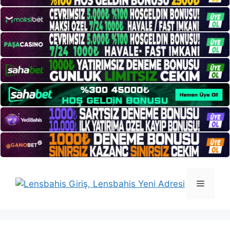
İçeriğe
atla
Menü