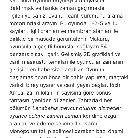
Kendinizi oyunun büyüleyici dünyasına
daldırmak ve harika zaman geçirmekle
ilgileniyorsanız, oyunun canlı sürümünü arama
motorundaki arayın. Bu oyunda, 1-2-5 ve 10
sayıları, ilgili oranları ve membran alanları ile
birlikte bir masada görüntülenir. Makara,
oyunculara çeşitli bonuslar sağlayan 54
benzersiz sayı içerir. Gelişmiş 3D grafikleri ve
canlı masaüstü temaları ile oyuncular zamanın
geçişinden habersiz olacaklar. Oyunun
başlamasından önce bir bahis yapılırsa, maçtaki
varlıklı birey uyanır ve canlı yayın başlar. Rich
Amca, zar rulolarının sayısına göre bonus
tahtasını yeniden düzenler. Tahtadaki her
bölümün
Lensbahis mevcut oturum hizmetler
oyuncu çekme zaman zaman
kendine özgü
oranları ve ödeme seçenekleri vardır.
Monopol’un takip edilmesi gereken bazı önemli