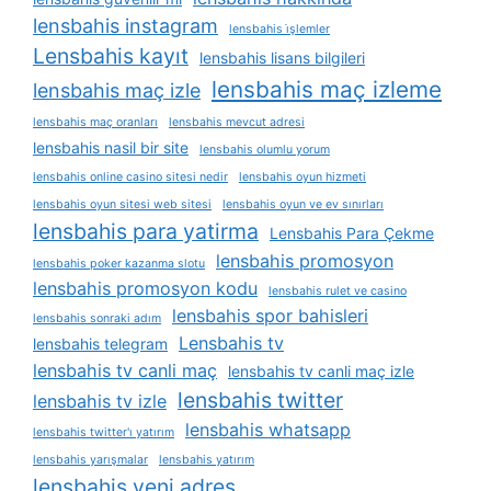
lensbahis instagram
lensbahis i̇şlemler
Lensbahis kayıt
lensbahis lisans bilgileri
lensbahis maç izleme
lensbahis maç izle
lensbahis maç oranları
lensbahis mevcut adresi
lensbahis nasil bir site
lensbahis olumlu yorum
lensbahis online casino sitesi nedir
lensbahis oyun hizmeti
lensbahis oyun sitesi web sitesi
lensbahis oyun ve ev sınırları
lensbahis para yatirma
Lensbahis Para Çekme
lensbahis promosyon
lensbahis poker kazanma slotu
lensbahis promosyon kodu
lensbahis rulet ve casino
lensbahis spor bahisleri
lensbahis sonraki adım
Lensbahis tv
lensbahis telegram
lensbahis tv canli maç
lensbahis tv canli maç izle
lensbahis twitter
lensbahis tv izle
lensbahis whatsapp
lensbahis twitter'ı yatırım
lensbahis yarışmalar
lensbahis yatırım
lensbahis yeni adres