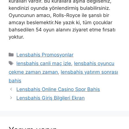
kuralları vardır. Bu kurallara aşina değilseniz,
kendinizi oyunda yönlendirmiş bulabilirsiniz.
Oyuncunun amacı, Rolls-Royce ile şanslı bir
amcayı beslemektir.Ne yazık ki, tüm çocuklar
bahsedilen 54 oyun alanını ziyaret etme fırsatı
yoktur.
Kategoriler
Lensbahis Promosyonlar
Etiketler
lensbahis canli maç izle
,
lensbahis oyuncu
çekme zaman zaman
,
lensbahis yatırım sonrası
bahis
Lensbahis Online Casino Spor Bahis
Lensbahis Giriş Bilgileri Ekran