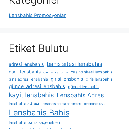
Kategoriler
Lensbahis Promosyonlar
Etiket Bulutu
bahis sitesi lensbahis
adresi lensbahis
canli lensbahis
casino sitesi lensbahis
casino platformu
girisi lensbahis
giris adresi lensbahis
giris lensbahis
güncel adresi lensbahis
güncel lensbahis
kayit lensbahis
Lensbahis Adres
lensbahis adresi
lensbahis adresi ödemeleri
lensbahis arzu
Lensbahis Bahis
lensbahis bahis seçenekleri