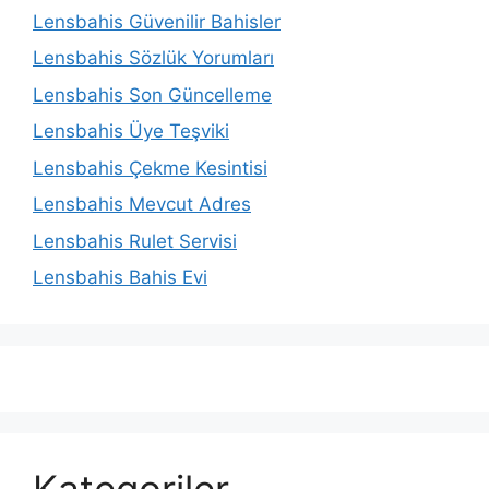
Lensbahis Güvenilir Bahisler
Lensbahis Sözlük Yorumları
Lensbahis Son Güncelleme
Lensbahis Üye Teşviki
Lensbahis Çekme Kesintisi
Lensbahis Mevcut Adres
Lensbahis Rulet Servisi
Lensbahis Bahis Evi