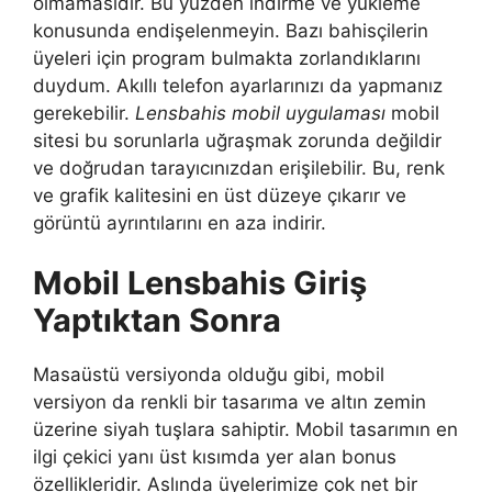
olmamasıdır. Bu yüzden indirme ve yükleme
konusunda endişelenmeyin. Bazı bahisçilerin
üyeleri için program bulmakta zorlandıklarını
duydum. Akıllı telefon ayarlarınızı da yapmanız
gerekebilir.
Lensbahis mobil uygulaması
mobil
sitesi bu sorunlarla uğraşmak zorunda değildir
ve doğrudan tarayıcınızdan erişilebilir. Bu, renk
ve grafik kalitesini en üst düzeye çıkarır ve
görüntü ayrıntılarını en aza indirir.
Mobil Lensbahis Giriş
Yaptıktan Sonra
Masaüstü versiyonda olduğu gibi, mobil
versiyon da renkli bir tasarıma ve altın zemin
üzerine siyah tuşlara sahiptir. Mobil tasarımın en
ilgi çekici yanı üst kısımda yer alan bonus
özellikleridir. Aslında üyelerimize çok net bir