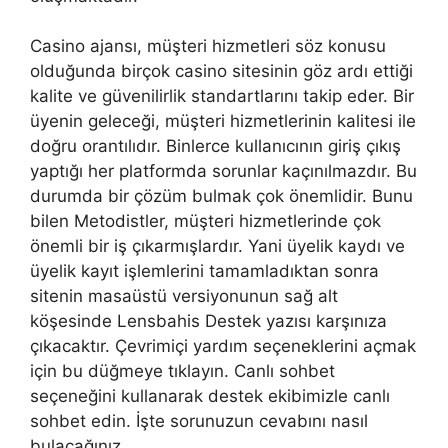
Casino ajansı, müşteri hizmetleri söz konusu
olduğunda birçok casino sitesinin göz ardı ettiği
kalite ve güvenilirlik standartlarını takip eder. Bir
üyenin geleceği, müşteri hizmetlerinin kalitesi ile
doğru orantılıdır. Binlerce kullanıcının giriş çıkış
yaptığı her platformda sorunlar kaçınılmazdır. Bu
durumda bir çözüm bulmak çok önemlidir. Bunu
bilen Metodistler, müşteri hizmetlerinde çok
önemli bir iş çıkarmışlardır. Yani üyelik kaydı ve
üyelik kayıt işlemlerini tamamladıktan sonra
sitenin masaüstü versiyonunun sağ alt
köşesinde Lensbahis Destek yazısı karşınıza
çıkacaktır. Çevrimiçi yardım seçeneklerini açmak
için bu düğmeye tıklayın. Canlı sohbet
seçeneğini kullanarak destek ekibimizle canlı
sohbet edin. İşte sorunuzun cevabını nasıl
bulacağınız.