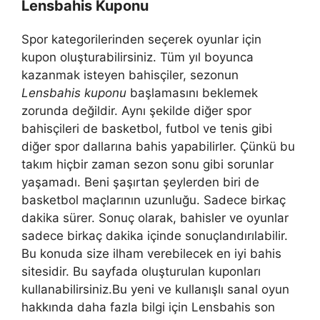
Lensbahis Kuponu
Spor kategorilerinden seçerek oyunlar için
kupon oluşturabilirsiniz. Tüm yıl boyunca
kazanmak isteyen bahisçiler, sezonun
Lensbahis kuponu
başlamasını beklemek
zorunda değildir. Aynı şekilde diğer spor
bahisçileri de basketbol, ​​futbol ve tenis gibi
diğer spor dallarına bahis yapabilirler. Çünkü bu
takım hiçbir zaman sezon sonu gibi sorunlar
yaşamadı. Beni şaşırtan şeylerden biri de
basketbol maçlarının uzunluğu. Sadece birkaç
dakika sürer. Sonuç olarak, bahisler ve oyunlar
sadece birkaç dakika içinde sonuçlandırılabilir.
Bu konuda size ilham verebilecek en iyi bahis
sitesidir. Bu sayfada oluşturulan kuponları
kullanabilirsiniz.Bu yeni ve kullanışlı sanal oyun
hakkında daha fazla bilgi için Lensbahis son