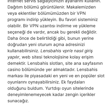
İnternet servis sağlayıcınızın ayarlarını kullanın.
Dağıtım bölümü görüntülenir. Makalemizden
veya eklentiler bölümümüzden bir VPN
programı indirip yükleyin. Bu favori sisteminiz
olabilir. Bir VPN uzantısı indirme ve yükleme
seçeneği de vardır, ancak bu gerekli değildir.
Daha önce de belirtildiği gibi, bunun yerine
doğrudan yeni oturum açma adresinizi
kullanabilirsiniz.
Lensbahis vpn’e nasıl giriş
yapılır
, web sitesi teknolojisine kolay erişim
demektir. Lensbahis slotları, site ana sayfasının
casino bölümünde yer almaktadır. Lensbahis
markası ile piyasadaki en yeni ve en popüler slot
oyunlarını oynayabilirsiniz. Ek faydaları
olduğunu buldum. Yurtdışı oyun sitelerinde
deneyimlenemeyecek kadar zengin içerikler
sunacağız.