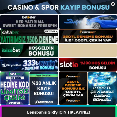
×
Lensbahis GİRİŞ İÇİN TIKLAYINIZ!