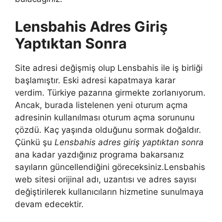
Lensbahis Adres Giriş
Yaptıktan Sonra
Site adresi değişmiş olup Lensbahis ile iş birliği
başlamıştır. Eski adresi kapatmaya karar
verdim. Türkiye pazarına girmekte zorlanıyorum.
Ancak, burada listelenen yeni oturum açma
adresinin kullanılması oturum açma sorununu
çözdü. Kaç yaşında olduğunu sormak doğaldır.
Çünkü şu
Lensbahis adres giriş yaptıktan sonra
ana kadar yazdığınız programa bakarsanız
sayıların güncellendiğini göreceksiniz.Lensbahis
web sitesi orijinal adı, uzantısı ve adres sayısı
değiştirilerek kullanıcıların hizmetine sunulmaya
devam edecektir.