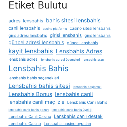
Etiket Bulutu
bahis sitesi lensbahis
adresi lensbahis
canli lensbahis
casino sitesi lensbahis
casino platformu
girisi lensbahis
giris adresi lensbahis
giris lensbahis
güncel adresi lensbahis
güncel lensbahis
kayit lensbahis
Lensbahis Adres
lensbahis adresi
lensbahis adresi ödemeleri
lensbahis arzu
Lensbahis Bahis
lensbahis bahis seçenekleri
Lensbahis bahis sitesi
lensbahis başlamak
Lensbahis Bonus
lensbahis canli
lensbahis canli maç izle
Lensbahis Canlı Bahis
lensbahis canlı bahis pazarı
lensbahis canlı bahis üyeliği
Lensbahis canlı destek
Lensbahis Canlı Casino
Lensbahis Casino
Lensbahis casino oyunları