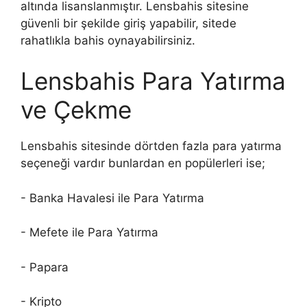
altında lisanslanmıştır. Lensbahis sitesine
güvenli bir şekilde giriş yapabilir, sitede
rahatlıkla bahis oynayabilirsiniz.
Lensbahis Para Yatırma
ve Çekme
Lensbahis sitesinde dörtden fazla para yatırma
seçeneği vardır bunlardan en popülerleri ise;
- Banka Havalesi ile Para Yatırma
- Mefete ile Para Yatırma
- Papara
- Kripto