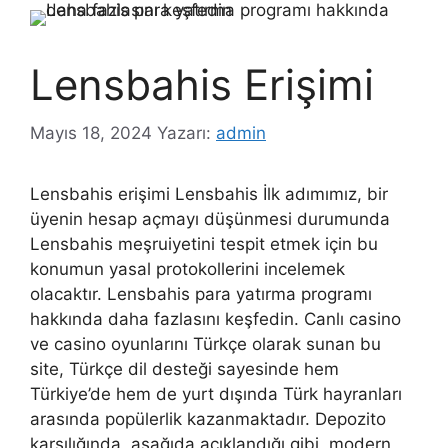
Lensbahis Erişimi
Mayıs 18, 2024
Yazarı:
admin
Lensbahis erişimi Lensbahis İlk adımımız, bir
üyenin hesap açmayı düşünmesi durumunda
Lensbahis meşruiyetini tespit etmek için bu
konumun yasal protokollerini incelemek
olacaktır. Lensbahis para yatırma programı
hakkında daha fazlasını keşfedin. Canlı casino
ve casino oyunlarını Türkçe olarak sunan bu
site, Türkçe dil desteği sayesinde hem
Türkiye’de hem de yurt dışında Türk hayranları
arasında popülerlik kazanmaktadır. Depozito
karşılığında, aşağıda açıklandığı gibi, modern