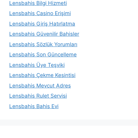
Lensbahis Bilgi Hizmeti
Lensbahis Casino Erişimi
Lensbahis Giriş Hatırlatma
Lensbahis Güvenilir Bahisler
Lensbahis Sözlük Yorumları
Lensbahis Son Güncelleme
Lensbahis Üye Teşviki
Lensbahis Çekme Kesintisi
Lensbahis Mevcut Adres
Lensbahis Rulet Servisi
Lensbahis Bahis Evi