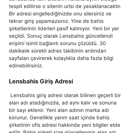
tespit edilirse o sitenin urlsi de yasaklanacaktır.
Bir adresi engellediğinizde onu silersiniz ve
tekrar giriş yapamazsınız. Yine de bahis
şirketlerinin liderleri pasif kalmıyor. Yeni bir yer
seçildi. Sonuç olarak
Lensbahis güncellendi
erişimi
isimli bağlantı sorunu çözüldü. 30
dakikalık sürekli adres takibinin ardından
sayfaları çevirerek kolaylıkla daha fazla bilgi
edinebilirsiniz.
Lensbahis Giriş Adresi
Lensbahis giriş adresi olarak bilinen geçerli bir
alan adı atadığınızda, ad aynı kalır ve sonuna
bir sayı eklenir. Yeni alan adının marka adı
korunur. Genellikle yarım saat içinde bahis
şirketinin ofis adresi hakkında yeni bilgiler elde
edilir. Bahis şirketi size güncellenmiş alan adı