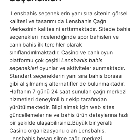
Lensbahis seçeneklerin yanı sıra sitenin görsel
kalitesi ve tasarımı da Lensbahis Çağrı
Merkezinin kalitesini arttırmaktadır. Sitede bahis
seçenekleri incelendiğinde spor bahisleri ve
canlı bahis ilk tercihler olarak
sınıflandırılmaktadır. Casino ve canlı oyun
platformu çok çeşitli
Lensbahis bahis
seçenekleri
oyunlar ve aktiviteler sunmaktadır.
Standart seçeneklerin yanı sıra bahis borsası
gibi alışılmamış alternatifler de bulunmaktadır.
Haftanın 7 günü 24 saat sunulan çağrı merkezi
hizmetleri deneyimli bir ekip tarafından
yürütülmektedir. Bilgi almak için web sitesi
güncellemelerine ve bahis ürün detaylarına hızlı
bir şekilde ulaşabilirsiniz.Büyük bir yeraltı
Casino organizasyonu olan Lensbahis,
Lensbahis hesap silme çağrı merkezi