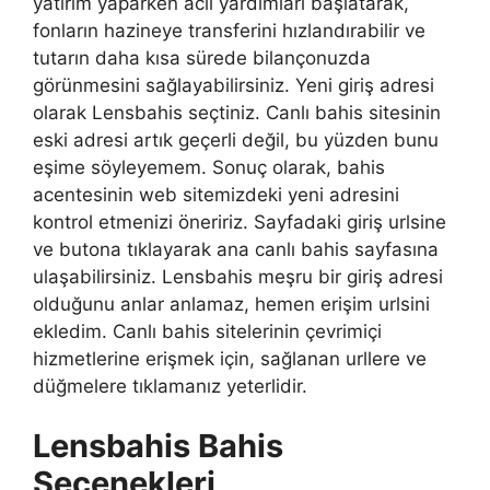
yatırım yaparken acil yardımları başlatarak,
fonların hazineye transferini hızlandırabilir ve
tutarın daha kısa sürede bilançonuzda
görünmesini sağlayabilirsiniz. Yeni giriş adresi
olarak Lensbahis seçtiniz. Canlı bahis sitesinin
eski adresi artık geçerli değil, bu yüzden bunu
eşime söyleyemem. Sonuç olarak, bahis
acentesinin web sitemizdeki yeni adresini
kontrol etmenizi öneririz. Sayfadaki giriş urlsine
ve butona tıklayarak ana canlı bahis sayfasına
ulaşabilirsiniz. Lensbahis meşru bir giriş adresi
olduğunu anlar anlamaz, hemen erişim urlsini
ekledim. Canlı bahis sitelerinin çevrimiçi
hizmetlerine erişmek için, sağlanan urllere ve
düğmelere tıklamanız yeterlidir.
Lensbahis Bahis
Seçenekleri