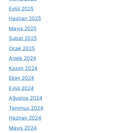
Eylül 2025
Haziran 2025
Mayıs 2025
Şubat 2025
Ocak 2025
Aralık 2024
Kasım 2024
Ekim 2024
Eylül 2024
Ağustos 2024
Temmuz 2024
Haziran 2024
Mayıs 2024