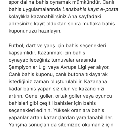
spor dalına bahis oynamak mümkündür. Canlı
bahis uygulamalarında
Lensbahis kayıt e-posta
kolaylıkla kazanabilirsiniz.Ana sayfadaki
adresinize kayıt olduktan sonra mutlaka bahis
kuponunuzu hazırlayın.
Futbol, ​​dart ve yarış için bahis seçenekleri
kapsamlıdır. Kazanmak için bahis
oynayabileceğiniz turnuvalar arasında
Şampiyonlar Ligi veya Avrupa Ligi yer alıyor.
Canlı bahis kuponu, canlı butona tıklayarak
istediğiniz zaman oluşturulabilir. Kazanana
kadar bahis yapan siz olun ve kazancınızı
artırın. Genel goller, ortak goller veya oyuncu
bahisleri gibi çeşitli bahisler için bahis
seçenekleri edinin. Yüksek oranlara bahis
yapanlar artan kazançlardan yararlanabilirler.
Yarışma sonuçları da sitemizde okumanız için