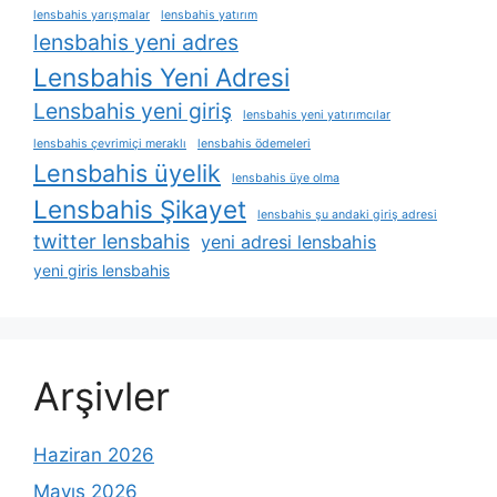
lensbahis yarışmalar
lensbahis yatırım
lensbahis yeni adres
Lensbahis Yeni Adresi
Lensbahis yeni giriş
lensbahis yeni yatırımcılar
lensbahis çevrimiçi meraklı
lensbahis ödemeleri
Lensbahis üyelik
lensbahis üye olma
Lensbahis Şikayet
lensbahis şu andaki giriş adresi
twitter lensbahis
yeni adresi lensbahis
yeni giris lensbahis
Arşivler
Haziran 2026
Mayıs 2026