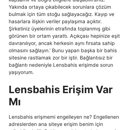
Yakında ortaya çıkabilecek sorunlara çözüm
bulmak için tüm stoğu sağlayacağız. Kayıp ve
hasarlara ilişkin veriler paylaşıma açıktır.
Şirketiniz üyelerinin etrafında toplanmış gibi
görünen bir ortam yarattı. Açıkçası hepinize eşit
davranılıyor, ancak herkesin aynı fırsata sahip
olmasını sağlayın.’ Bunu yapan başka bir bahis
sitesine rastlamak zor bir iştir. Bağlantısız bir
bağlantı nedeniyle Lensbahis erişimde sorun
yaşıyorum.
Lensbahis Erişim Var
Mı
Lensbahis erişmemi engelleyen ne? Engellenen
adreslerden ana siteye erişim benim için