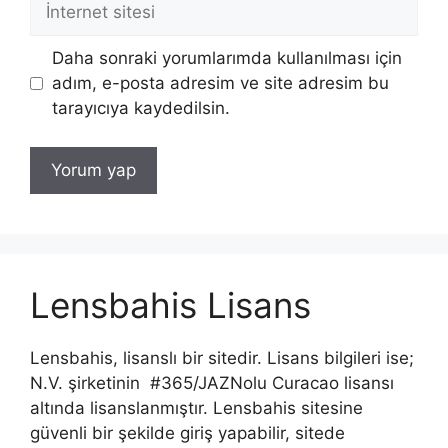
İnternet
sitesi
Daha sonraki yorumlarımda kullanılması için
adım, e-posta adresim ve site adresim bu
tarayıcıya kaydedilsin.
Lensbahis Lisans
Lensbahis, lisanslı bir sitedir. Lisans bilgileri ise;
N.V. şirketinin #365/JAZNolu Curacao lisansı
altında lisanslanmıştır. Lensbahis sitesine
güvenli bir şekilde giriş yapabilir, sitede