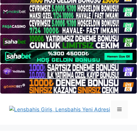
İçeriğe
atla
Menü