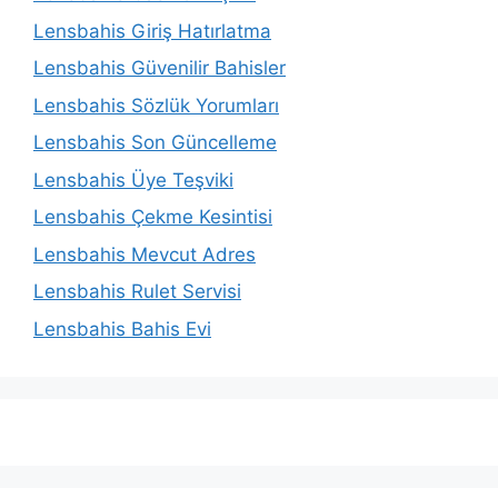
Lensbahis Giriş Hatırlatma
Lensbahis Güvenilir Bahisler
Lensbahis Sözlük Yorumları
Lensbahis Son Güncelleme
Lensbahis Üye Teşviki
Lensbahis Çekme Kesintisi
Lensbahis Mevcut Adres
Lensbahis Rulet Servisi
Lensbahis Bahis Evi