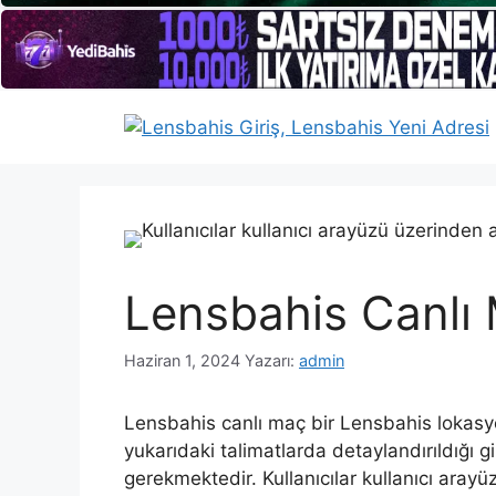
İçeriğe
atla
Lensbahis Canlı
Haziran 1, 2024
Yazarı:
admin
Lensbahis canlı maç bir Lensbahis lokasy
yukarıdaki talimatlarda detaylandırıldığı 
gerekmektedir. Kullanıcılar kullanıcı aray