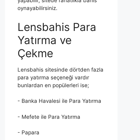
yapabilir, sitede rahatlıkla bahis
oynayabilirsiniz.
Lensbahis Para
Yatırma ve
Çekme
Lensbahis sitesinde dörtden fazla
para yatırma seçeneği vardır
bunlardan en popülerleri ise;
- Banka Havalesi ile Para Yatırma
- Mefete ile Para Yatırma
- Papara