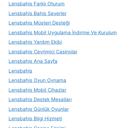
Lensbahis Farklı Oturum
Lensbahis Bahis Severler
Lensbahis Müşteri Desteği
Lensbahis Mobil Uygulama İndirme Ve Kurulum
Lensbahis Yardım Ekibi
Lensbahis Çevrimiçi Casinolar
Lensbahis Ana Sayfa
Lensbahis
Lensbahis Oyun Oynama
Lensbahis Mobil Cihazlar
Lensbahis Destek Mesajları
Lensbahis Günlük Oyunlar
Lensbahis Bilgi Hizmeti