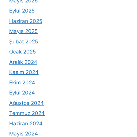
Mayıs 2026
Eylül 2025
Haziran 2025
Mayıs 2025
Şubat 2025
Ocak 2025
Aralık 2024
Kasım 2024
Ekim 2024
Eylül 2024
Ağustos 2024
Temmuz 2024
Haziran 2024
Mayıs 2024