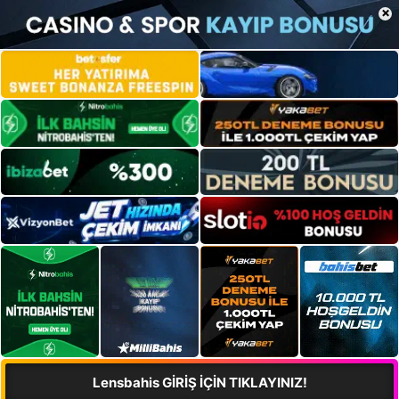
×
Lensbahis GİRİŞ İÇİN TIKLAYINIZ!