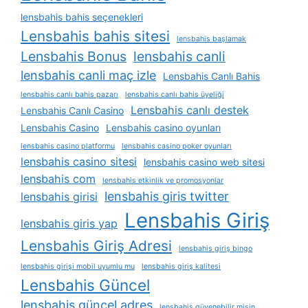
lensbahis bahis seçenekleri
Lensbahis bahis sitesi
lensbahis başlamak
Lensbahis Bonus
lensbahis canli
lensbahis canli maç izle
Lensbahis Canlı Bahis
lensbahis canlı bahis pazarı
lensbahis canlı bahis üyeliği
Lensbahis canlı destek
Lensbahis Canlı Casino
Lensbahis Casino
Lensbahis casino oyunları
lensbahis casino platformu
lensbahis casino poker oyunları
lensbahis casino sitesi
lensbahis casino web sitesi
lensbahis com
lensbahis etkinlik ve promosyonlar
lensbahis giris twitter
lensbahis girisi
Lensbahis Giriş
lensbahis giris yap
Lensbahis Giriş Adresi
lensbahis giriş bingo
lensbahis girişi mobil uyumlu mu
lensbahis giriş kalitesi
Lensbahis Güncel
lensbahis güncel adres
lensbahis güvenebilir misin