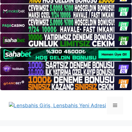
İçeriğe
atla
Menü