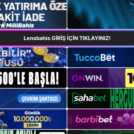
Lensbahis GİRİŞ İÇİN TIKLAYINIZ!