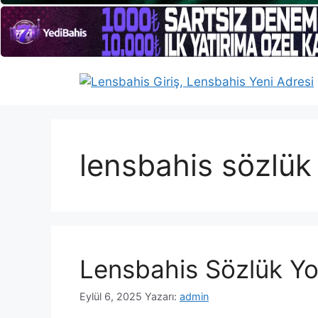
İçeriğe
atla
lensbahis sözlük
Lensbahis Sözlük Yo
Eylül 6, 2025
Yazarı:
admin