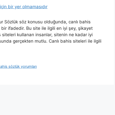
ur Sözlük söz konusu olduğunda, canlı bahis
r ifadedir. Bu site ile ilgili en iyi şey, şikayet
siteleri kullanan insanlar, sitenin ne kadar iyi
da gerçekten mutlu. Canlı bahis siteleri ile ilgili
ahis sözlük yorumları