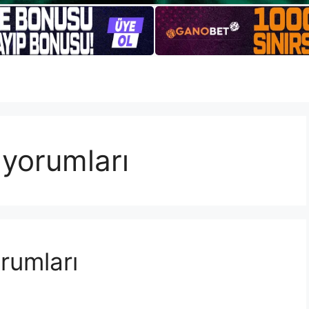
 yorumları
rumları