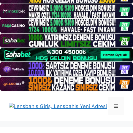
İçeriğe
atla
Menü