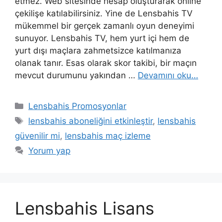
etmez. Web sitesinde hesap oluşturarak online
çekilişe katılabilirsiniz. Yine de Lensbahis TV
mükemmel bir gerçek zamanlı oyun deneyimi
sunuyor. Lensbahis TV, hem yurt içi hem de
yurt dışı maçlara zahmetsizce katılmanıza
olanak tanır. Esas olarak skor takibi, bir maçın
mevcut durumunu yakından …
Devamını oku…
Kategoriler
Lensbahis Promosyonlar
Etiketler
lensbahis aboneliğini etkinleştir
,
lensbahis
güvenilir mi
,
lensbahis maç izleme
Yorum yap
Lensbahis Lisans