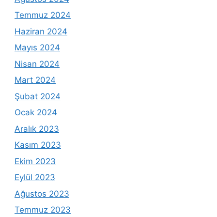
Temmuz 2024
Haziran 2024
Mayıs 2024
Nisan 2024
Mart 2024
Şubat 2024
Ocak 2024
Aralık 2023
Kasım 2023
Ekim 2023
Eylül 2023
Ağustos 2023
Temmuz 2023