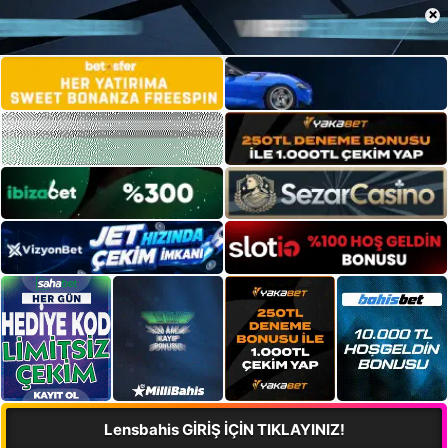
×
Lensbahis GİRİŞ İÇİN TIKLAYINIZ!