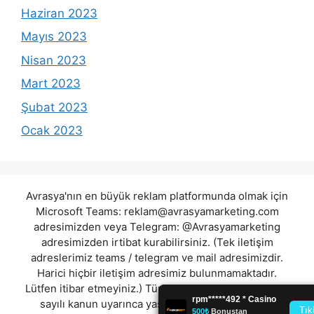
Haziran 2023
Mayıs 2023
Nisan 2023
Mart 2023
Şubat 2023
Ocak 2023
Avrasya'nın en büyük reklam platformunda olmak için
Microsoft Teams:
reklam@avrasyamarketing.com
adresimizden veya Telegram: @Avrasyamarketing
adresimizden irtibat kurabilirsiniz. (Tek iletişim
adreslerimiz teams / telegram ve mail adresimizdir.
Harici hiçbir iletişim adresimiz bulunmamaktadır.
Lütfen itibar etmeyiniz.) Türkiye yasalarına göre 7258
sayılı kanun uyarınca yasa dışı bahis oynamanın