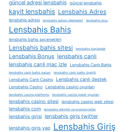
güncel adresi lensbahis
güncel lensbahis
kayit lensbahis
Lensbahis Adres
lensbahis adresi
lensbahis adresi ödemeleri
lensbahis arzu
Lensbahis Bahis
lensbahis bahis seçenekleri
Lensbahis bahis sitesi
lensbahis başlamak
Lensbahis Bonus
lensbahis canli
lensbahis canli maç izle
Lensbahis Canlı Bahis
lensbahis canlı bahis pazarı
lensbahis canlı bahis üyeliği
Lensbahis canlı destek
Lensbahis Canlı Casino
Lensbahis Casino
Lensbahis casino oyunları
lensbahis casino platformu
lensbahis casino poker oyunları
lensbahis casino sitesi
lensbahis casino web sitesi
lensbahis com
lensbahis etkinlik ve promosyonlar
lensbahis giris twitter
lensbahis girisi
Lensbahis Giriş
lensbahis giris yap