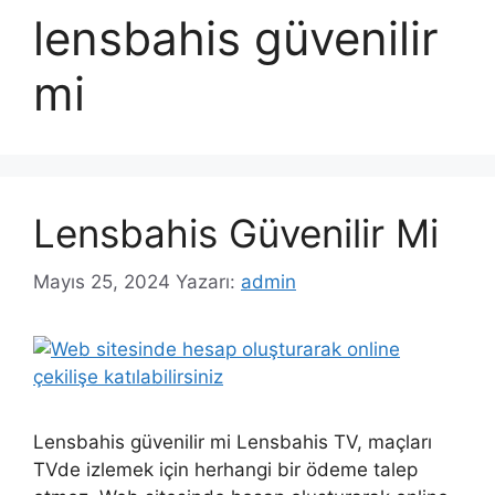
lensbahis güvenilir
mi
Lensbahis Güvenilir Mi
Mayıs 25, 2024
Yazarı:
admin
Lensbahis güvenilir mi Lensbahis TV, maçları
TVde izlemek için herhangi bir ödeme talep