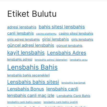
Etiket Bulutu
bahis sitesi lensbahis
adresi lensbahis
canli lensbahis
casino sitesi lensbahis
casino platformu
girisi lensbahis
giris adresi lensbahis
giris lensbahis
güncel adresi lensbahis
güncel lensbahis
kayit lensbahis
Lensbahis Adres
lensbahis adresi
lensbahis adresi ödemeleri
lensbahis arzu
Lensbahis Bahis
lensbahis bahis seçenekleri
Lensbahis bahis sitesi
lensbahis başlamak
Lensbahis Bonus
lensbahis canli
lensbahis canli maç izle
Lensbahis Canlı Bahis
lensbahis canlı bahis pazarı
lensbahis canlı bahis üyeliği