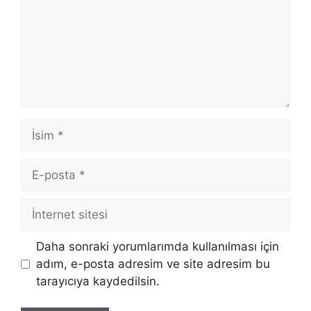
İsim
E-
posta
İnternet
sitesi
Daha sonraki yorumlarımda kullanılması için
adım, e-posta adresim ve site adresim bu
tarayıcıya kaydedilsin.