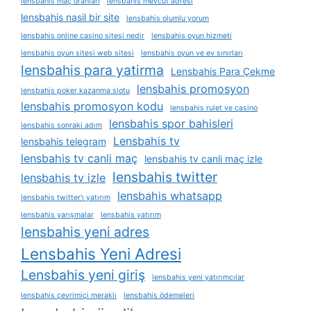
lensbahis maç oranları
lensbahis mevcut adresi
lensbahis nasil bir site
lensbahis olumlu yorum
lensbahis online casino sitesi nedir
lensbahis oyun hizmeti
lensbahis oyun sitesi web sitesi
lensbahis oyun ve ev sınırları
lensbahis para yatirma
Lensbahis Para Çekme
lensbahis promosyon
lensbahis poker kazanma slotu
lensbahis promosyon kodu
lensbahis rulet ve casino
lensbahis spor bahisleri
lensbahis sonraki adım
Lensbahis tv
lensbahis telegram
lensbahis tv canli maç
lensbahis tv canli maç izle
lensbahis twitter
lensbahis tv izle
lensbahis whatsapp
lensbahis twitter'ı yatırım
lensbahis yarışmalar
lensbahis yatırım
lensbahis yeni adres
Lensbahis Yeni Adresi
Lensbahis yeni giriş
lensbahis yeni yatırımcılar
lensbahis çevrimiçi meraklı
lensbahis ödemeleri