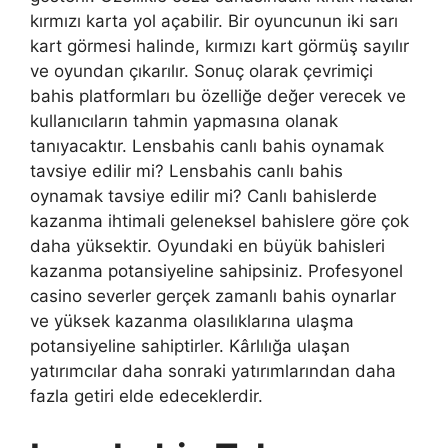
kırmızı karta yol açabilir. Bir oyuncunun iki sarı
kart görmesi halinde, kırmızı kart görmüş sayılır
ve oyundan çıkarılır. Sonuç olarak çevrimiçi
bahis platformları bu özelliğe değer verecek ve
kullanıcıların tahmin yapmasına olanak
tanıyacaktır. Lensbahis canlı bahis oynamak
tavsiye edilir mi? Lensbahis canlı bahis
oynamak tavsiye edilir mi? Canlı bahislerde
kazanma ihtimali geleneksel bahislere göre çok
daha yüksektir. Oyundaki en büyük bahisleri
kazanma potansiyeline sahipsiniz. Profesyonel
casino severler gerçek zamanlı bahis oynarlar
ve yüksek kazanma olasılıklarına ulaşma
potansiyeline sahiptirler. Kârlılığa ulaşan
yatırımcılar daha sonraki yatırımlarından daha
fazla getiri elde edeceklerdir.