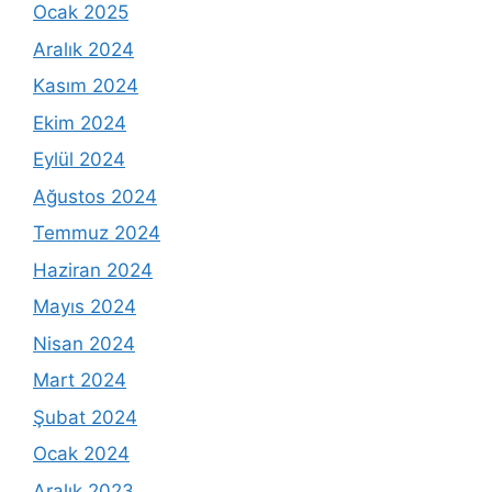
Ocak 2025
Aralık 2024
Kasım 2024
Ekim 2024
Eylül 2024
Ağustos 2024
Temmuz 2024
Haziran 2024
Mayıs 2024
Nisan 2024
Mart 2024
Şubat 2024
Ocak 2024
Aralık 2023