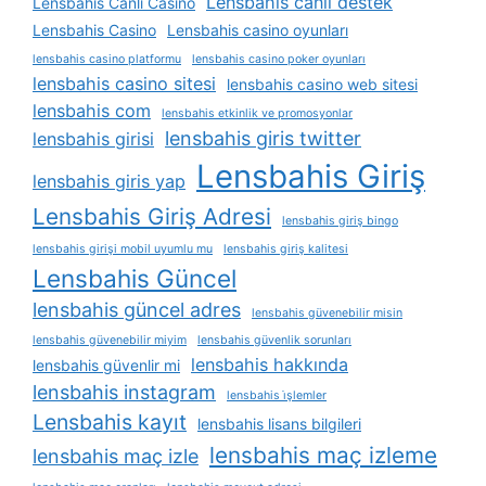
Lensbahis canlı destek
Lensbahis Canlı Casino
Lensbahis Casino
Lensbahis casino oyunları
lensbahis casino platformu
lensbahis casino poker oyunları
lensbahis casino sitesi
lensbahis casino web sitesi
lensbahis com
lensbahis etkinlik ve promosyonlar
lensbahis giris twitter
lensbahis girisi
Lensbahis Giriş
lensbahis giris yap
Lensbahis Giriş Adresi
lensbahis giriş bingo
lensbahis girişi mobil uyumlu mu
lensbahis giriş kalitesi
Lensbahis Güncel
lensbahis güncel adres
lensbahis güvenebilir misin
lensbahis güvenebilir miyim
lensbahis güvenlik sorunları
lensbahis hakkında
lensbahis güvenlir mi
lensbahis instagram
lensbahis i̇şlemler
Lensbahis kayıt
lensbahis lisans bilgileri
lensbahis maç izleme
lensbahis maç izle