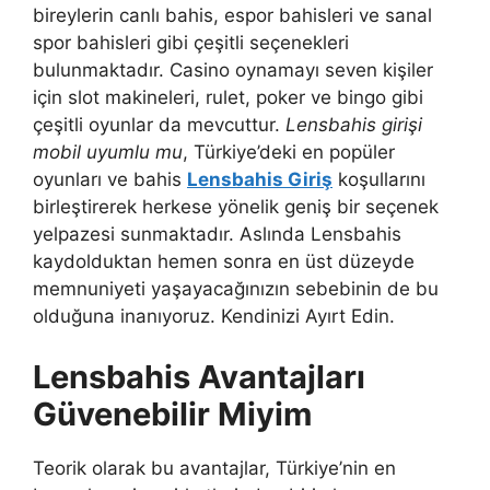
bireylerin canlı bahis, espor bahisleri ve sanal
spor bahisleri gibi çeşitli seçenekleri
bulunmaktadır. Casino oynamayı seven kişiler
için slot makineleri, rulet, poker ve bingo gibi
çeşitli oyunlar da mevcuttur.
Lensbahis girişi
mobil uyumlu mu
, Türkiye’deki en popüler
oyunları ve bahis
Lensbahis Giriş
koşullarını
birleştirerek herkese yönelik geniş bir seçenek
yelpazesi sunmaktadır. Aslında Lensbahis
kaydolduktan hemen sonra en üst düzeyde
memnuniyeti yaşayacağınızın sebebinin de bu
olduğuna inanıyoruz. Kendinizi Ayırt Edin.
Lensbahis Avantajları
Güvenebilir Miyim
Teorik olarak bu avantajlar, Türkiye’nin en