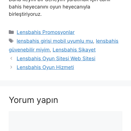
bahis heyecanını oyun heyecanıyla
birleştiriyoruz.
Kategoriler
Lensbahis Promosyonlar
Etiketler
lensbahis girişi mobil uyumlu mu
,
lensbahis
güvenebilir miyim
,
Lensbahis Şikayet
Lensbahis Oyun Sitesi Web Sitesi
Lensbahis Oyun Hizmeti
Yorum yapın
Yorum